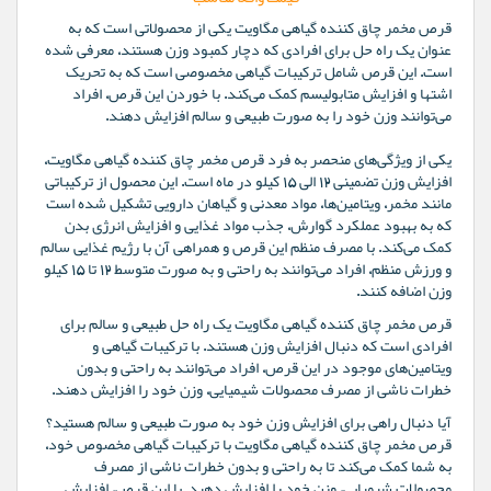
قرص مخمر چاق کننده گیاهی مگاویت یکی از محصولاتی است که به
عنوان یک راه حل برای افرادی که دچار کمبود وزن هستند، معرفی شده
است. این قرص شامل ترکیبات گیاهی مخصوصی است که به تحریک
اشتها و افزایش متابولیسم کمک می‌کند. با خوردن این قرص، افراد
می‌توانند وزن خود را به صورت طبیعی و سالم افزایش دهند.
یکی از ویژگی‌های منحصر به فرد قرص مخمر چاق کننده گیاهی مگاویت،
افزایش وزن تضمینی 12 الی 15 کیلو در ماه است. این محصول از ترکیباتی
مانند مخمر، ویتامین‌ها، مواد معدنی و گیاهان دارویی تشکیل شده است
که به بهبود عملکرد گوارش، جذب مواد غذایی و افزایش انرژی بدن
کمک می‌کند. با مصرف منظم این قرص و همراهی آن با رژیم غذایی سالم
و ورزش منظم، افراد می‌توانند به راحتی و به صورت متوسط 12 تا 15 کیلو
وزن اضافه کنند.
قرص مخمر چاق کننده گیاهی مگاویت یک راه حل طبیعی و سالم برای
افرادی است که دنبال افزایش وزن هستند. با ترکیبات گیاهی و
ویتامین‌های موجود در این قرص، افراد می‌توانند به راحتی و بدون
خطرات ناشی از مصرف محصولات شیمیایی، وزن خود را افزایش دهند.
آیا دنبال راهی برای افزایش وزن خود به صورت طبیعی و سالم هستید؟
قرص مخمر چاق کننده گیاهی مگاویت با ترکیبات گیاهی مخصوص خود،
به شما کمک می‌کند تا به راحتی و بدون خطرات ناشی از مصرف
محصولات شیمیایی، وزن خود را افزایش دهید. با این قرص، افزایش