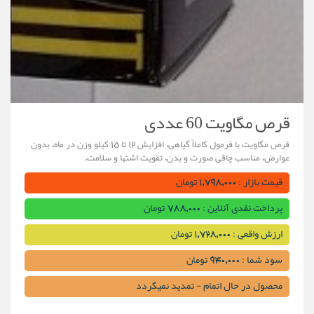
قرص مگاویت 60 عددی
قرص مگاویت با فرمول کاملاً گیاهی، افزایش ۱۲ تا ۱۵ کیلو وزن در ماه، بدون
عوارض، مناسب چاقی صورت و بدن، تقویت اشتها و سلامت.
قیمت بازار : 1,798,000 تومان
پرداخت نقدی آنلاین : 788,000 تومان
ارزش واقعی : 1,728,000 تومان
سود شما : 940,000 تومان
محصول در حال اتمام - تمدید نمیگردد