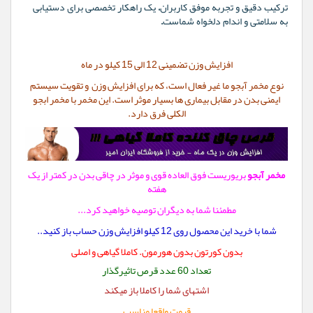
ترکیب دقیق و تجربه موفق کاربران، یک راهکار تخصصی برای دستیابی
به سلامتی و اندام دلخواه شماست.
افزایش وزن تضمینی 12 الی 15 کیلو در ماه
نوع مخمر آبجو ما غیر فعال است،
که برای افزایش وزن و تقویت سیستم
ایمنی بدن در مقابل بیماری ها بسیار موثر است. این مخمر با مخمر ابجو
الکلی فرق دارد.
مخمر آبجو
بریوریست فوق العاده قوی و موثر در چاقی بدن در کمتر از یک
هفته
مطمئنا شما به دیگران توصیه خواهید کرد...
شما با خرید این محصول روی 12 کیلو افزایش وزن حساب باز کنید..
بدون کورتون بدون هورمون. کاملا گیاهی و اصلی
تعداد 60 عدد قرص تاثیرگذار
اشتهای شما را کاملا باز میکند
قیمت واقعا مناسب