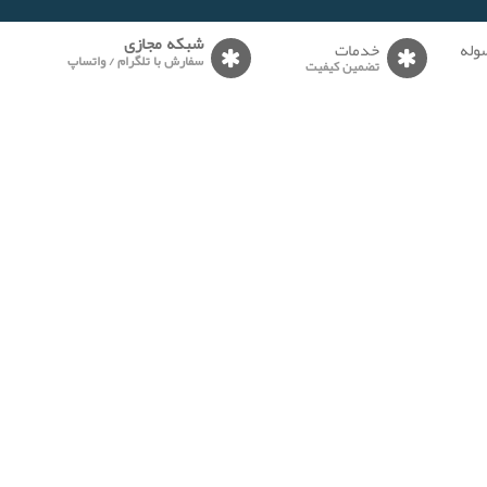
وله
خدمات
شبکه مجازی
سفارش با تلگرام / واتساپ
تضمین کیفیت