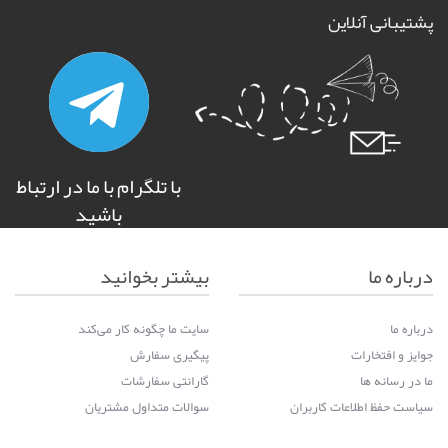
پشتیبانی آنلاین
با تلگرام با ما در ارتباط
باشید
درباره ما
بیشتر بخوانید
درباره ما
سایت ما چگونه کار می‌کند
جوایز و افتخارات
پیگیری سفارش
ما در رسانه ها
گارانتی سفارشات
سیاست حفظ اطلاعات کاربران
سوالات متداول مشتریان